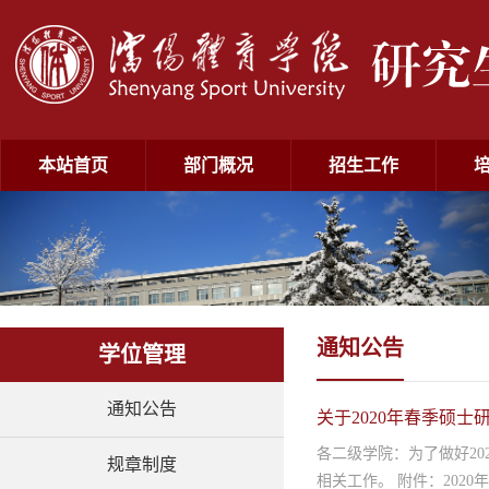
本站首页
部门概况
招生工作
通知公告
学位管理
通知公告
关于2020年春季硕
各二级学院：为了做好2
规章制度
相关工作。 附件：2