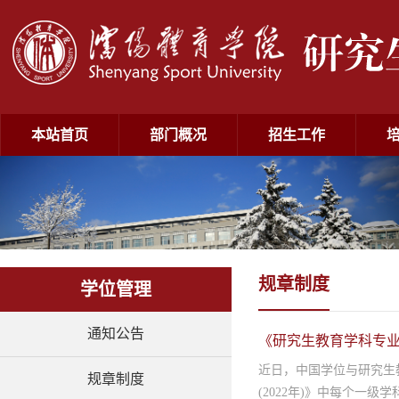
本站首页
部门概况
招生工作
规章制度
学位管理
通知公告
《研究生教育学科专业
​近日，中国学位与研究
规章制度
(2022年)》中每个一