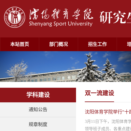
本站首页
部门概况
招生工作
双一流建设
学科建设
通知公告
沈阳体育学院举行“十
3月11日下午，沈阳体
规章制度
领导班子成员、各重点建