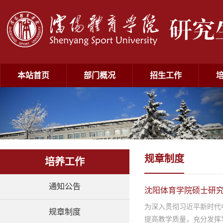
本站首页
部门概况
招生工作
规章制度
培养工作
通知公告
沈阳体育学院硕士研
为深入贯彻习近平新时代
规章制度
提高教学质量，充分发挥