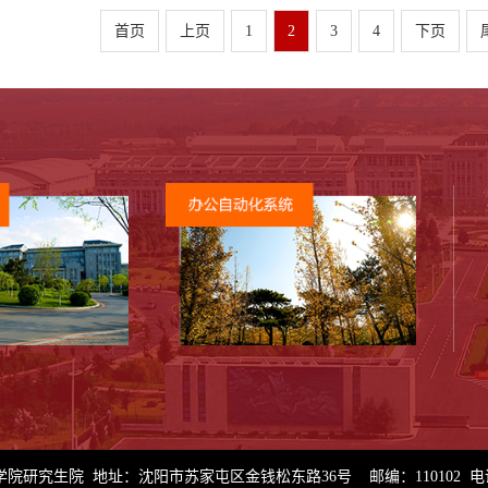
首页
上页
1
2
3
4
下页
研究生院 地址：沈阳市苏家屯区金钱松东路36号 邮编：110102 电话：0086