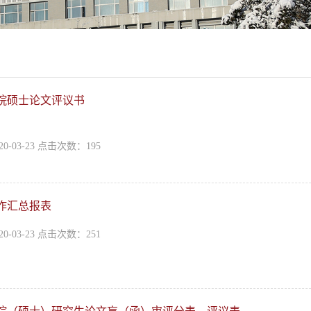
院硕士论文评议书
0-03-23 点击次数：
195
作汇总报表
0-03-23 点击次数：
251