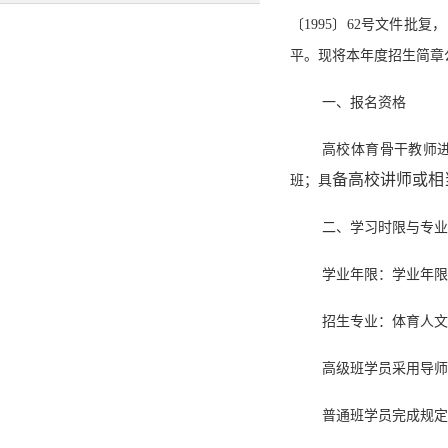
〔1995〕62号文件
平。
现将本年度招生简章
一、报名资格
高校体育骨干教师
备高校讲师或相
班；具
二、学习时限与专业
学业年限：学业年限
招生专业：体育人文
高级班学员采用导师
普通班学员完成规定