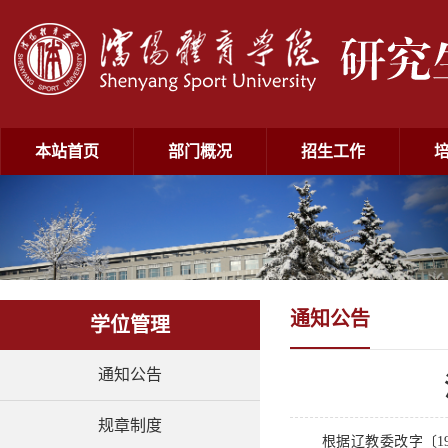
本站首页
部门概况
招生工作
通知公告
学位管理
通知公告
规章制度
根据辽教委改字〔1