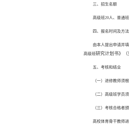
三、招生名额
高级班20人、普通班
四、报名时间及方法
由本人提出申请并填
研究计划书》（
高级班
五、考核和结业
（一）进修教师须根
（二）高级班学员须
（三）考核合格者颁
高校体育骨干教师进