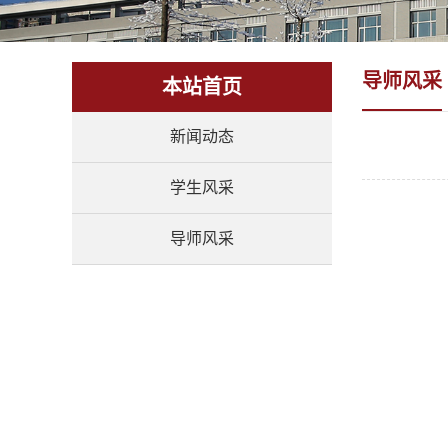
导师风采
本站首页
新闻动态
学生风采
导师风采