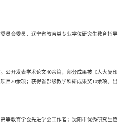
作委员会委员、辽宁省教育类专业学位研究生教育指导
。公开发表学术论文40余篇，部分成果被《人大复印
目20余项；获得省部级教学科研成果奖10余项。出
省高等教育学会先进学会工作者；沈阳市优秀研究生管