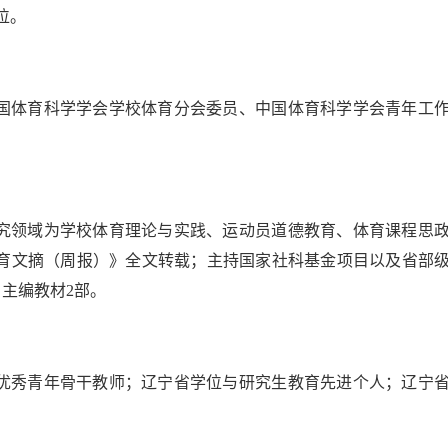
位。
国体育科学学会学校体育分会委员、中国体育科学学会青年工
。
究领域为学校体育理论与实践、运动员道德教育、体育课程思政
育文摘（周报）》全文转载；主持国家社科基金项目以及省部级项
，主编教材2部。
优秀青年骨干教师；辽宁省学位与研究生教育先进个人；辽宁