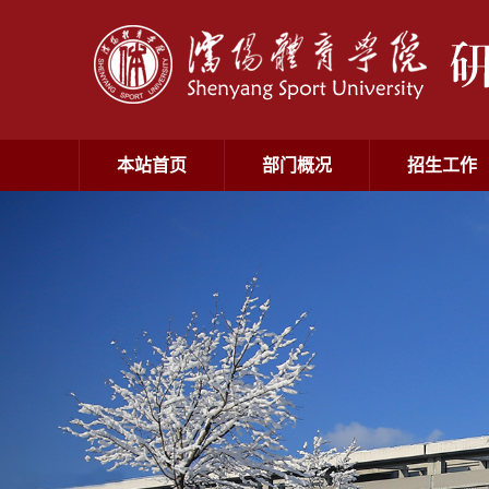
本站首页
部门概况
招生工作