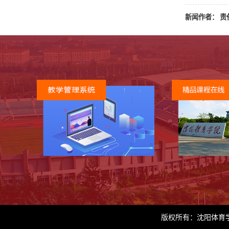
新闻作者： 责任
版权所有：沈阳体育学院