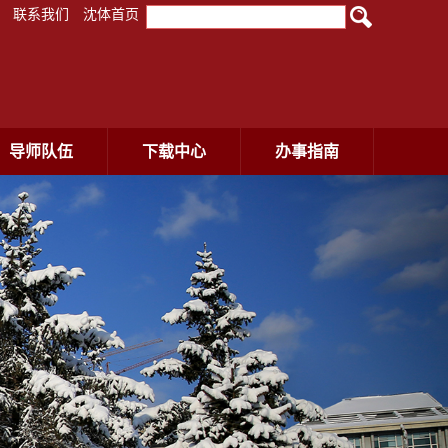
联系我们
沈体首页
导师队伍
下载中心
办事指南