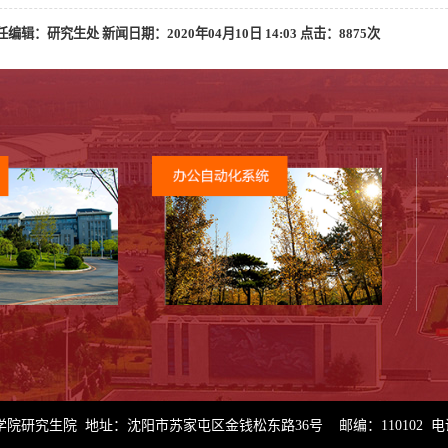
编辑：研究生处 新闻日期：2020年04月10日 14:03 点击：
8875
次
研究生院 地址：沈阳市苏家屯区金钱松东路36号 邮编：110102 电话：0086