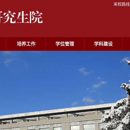
来校路线
培养工作
学位管理
学科建设