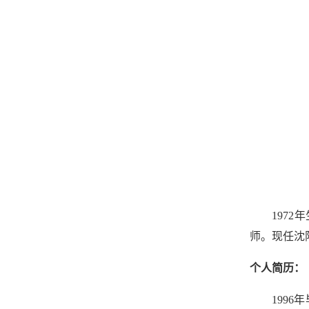
197
师。现任沈
个人简历：
199